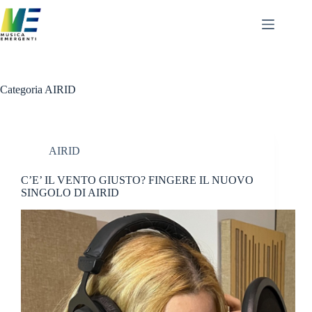
Salta
al
contenuto
Categoria
AIRID
AIRID
C’E’ IL VENTO GIUSTO? FINGERE IL NUOVO
SINGOLO DI AIRID