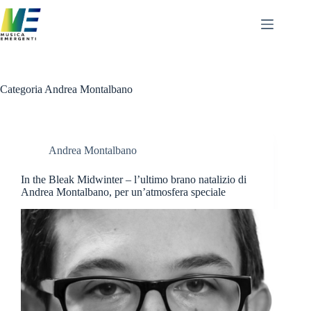
Salta
al
contenuto
Categoria
Andrea Montalbano
Andrea Montalbano
In the Bleak Midwinter – l’ultimo brano natalizio di
Andrea Montalbano, per un’atmosfera speciale