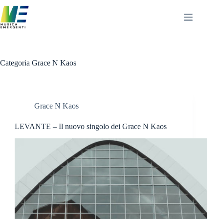
Salta
al
contenuto
Categoria
Grace N Kaos
Grace N Kaos
LEVANTE – Il nuovo singolo dei Grace N Kaos