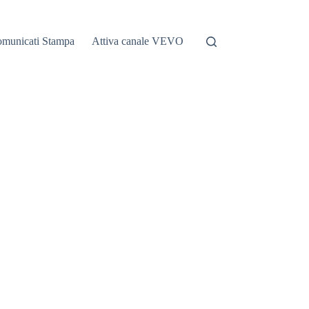
municati Stampa
Attiva canale VEVO