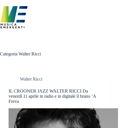
Salta
al
contenuto
Categoria
Walter Ricci
Walter Ricci
IL CROONER JAZZ WALTER RICCI Da
venerdì 11 aprile in radio e in digitale il brano ‘A
Freva