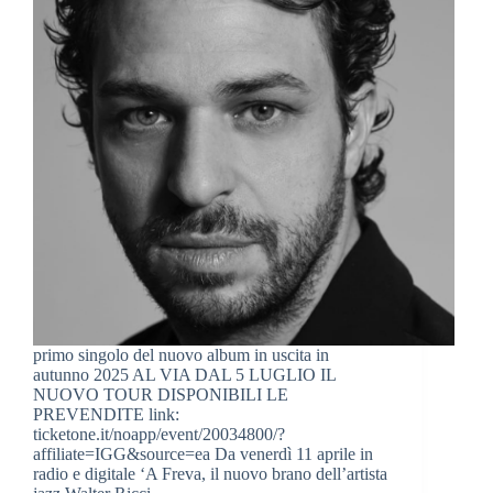
primo singolo del nuovo album in uscita in
autunno 2025 AL VIA DAL 5 LUGLIO IL
NUOVO TOUR DISPONIBILI LE
PREVENDITE link:
ticketone.it/noapp/event/20034800/?
affiliate=IGG&source=ea Da venerdì 11 aprile in
radio e digitale ‘A Freva, il nuovo brano dell’artista