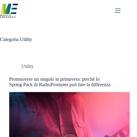
Salta
al
contenuto
Categoria
Utility
Utility
Promuovere un singolo in primavera: perché lo
Spring Pack di RadioPromoter può fare la differenza