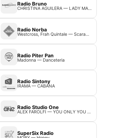
Radio Bruno
CHRISTINA AGUILERA — LADY MARMALADE
Radio Norba
Westcross, Frah Quintale — Scarabocchi
Radio Piter Pan
Madonna — Danceteria
Radio Sintony
IRAMA — CABANA
Radio Studio One
ALEX FAROLFI — YOU ONLY YOU (RADIO)
SuperSix Radio
MOBY — Honey