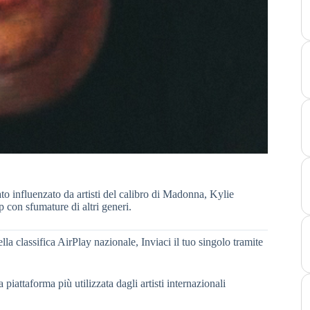
to influenzato da artisti del calibro di Madonna, Kylie
con sfumature di altri generi.
ella classifica AirPlay nazionale, Inviaci il tuo singolo tramite
la piattaforma più utilizzata dagli artisti internazionali