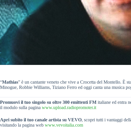
“
Mathias
” è un cantante veneto che vive a Crocetta del Montello. È sta
Minogue, Robbie Williams, Tiziano Ferro ed oggi canta una musica pop 
Promuovi il tuo singolo su oltre 300 emittenti FM
italiane ed entra n
il modulo sulla pagina
www.upload.radiopromoter.it
Apri subito il tuo canale artista su VEVO
, scopri tutti i vantaggi del
visitando la pagina web
www.vevoitalia.com