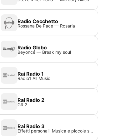
Radio Cecchetto
Rossana De Pace — Rosaria
Radio Globo
Beyoncé — Break my soul
Rai Radio 1
Radio1 All Music
Rai Radio 2
GR 2
Rai Radio 3
Effetti personali. Musica e piccole storie di chi fa la radio