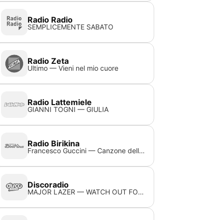
Radio Radio
SEMPLICEMENTE SABATO
Radio Zeta
Ultimo — Vieni nel mio cuore
Radio Lattemiele
GIANNI TOGNI — GIULIA
Radio Birikina
Francesco Guccini — Canzone delle domande consuete
Discoradio
MAJOR LAZER — WATCH OUT FOR THIS (BUMAYE)