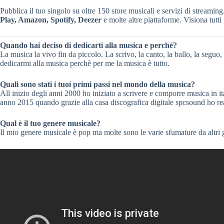
Pubblica il tuo singolo su oltre 150 store musicali e servizi di streaming
Play, Amazon, Spotify, Deezer
e molte altre piattaforme. Visiona tutti 
Quando hai deciso di dedicarti alla musica e perché?
La musica la vivo fin da piccolo. La scrivo, la canto, la ballo, la seguo, 
dedicarmi alla musica perchè per me la musica è tutto.
Quali sono stati i tuoi primi passi nel mondo della musica?
All inizio degli anni 2000 ho iniziato a scrivere e comporre musica in ital
anno 2015 quando grazie alla casa discografica digitale spcsound ho rea
Qual è il tuo genere musicale?
Il mio genere musicale è pop ma molte sono le varie sfumature da altri 