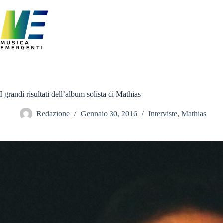
Salta
al
contenuto
I grandi risultati dell’album solista di Mathias
Redazione
Gennaio 30, 2016
Interviste
,
Mathias