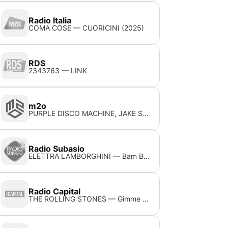
Radio Italia
COMA COSE — CUORICINI (2025)
RDS
2343763 — LINK
m2o
PURPLE DISCO MACHINE, JAKE SHEARS — Fire + Ice
Radio Subasio
ELETTRA LAMBORGHINI — Bam Bam Bambina
Radio Capital
THE ROLLING STONES — Gimme shelter