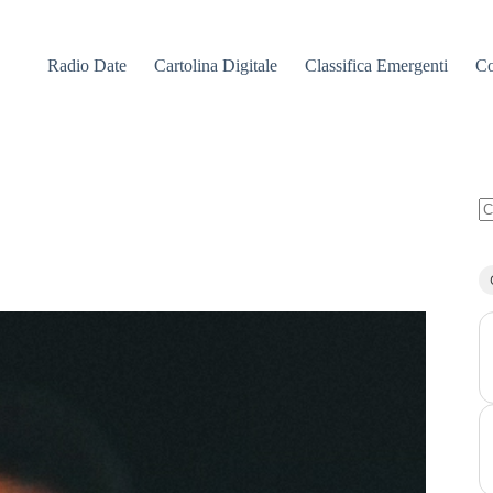
Radio Date
Cartolina Digitale
Classifica Emergenti
Co
N
ri