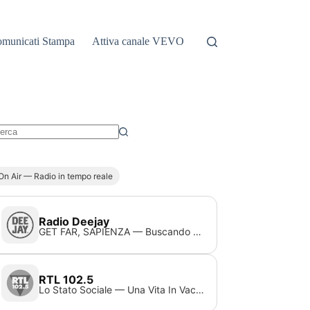
municati Stampa
Attiva canale VEVO
essun
sultato
On Air — Radio in tempo reale
Radio Deejay
GET FAR, SAPIENZA — Buscando Amor (Extended)
RTL 102.5
Lo Stato Sociale — Una Vita In Vacanza