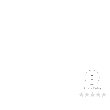
0
Article Rating