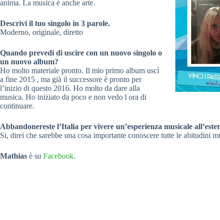
anima. La musica è anche arte.
Descrivi il tuo singolo in 3 parole.
Moderno, originale, diretto
Quando prevedi di uscire con un nuovo singolo o
un nuovo album?
Ho molto materiale pronto. Il mio primo album uscì
a fine 2015 , ma già il successore è pronto per
l’inizio di questo 2016. Ho molto da dare alla
musica. Ho iniziato da poco e non vedo l ora di
continuare.
Abbandonereste l’Italia per vivere un’esperienza musicale all’este
Si, direi che sarebbe una cosa importante conoscere tutte le abitudini mus
Mathias
è su
Facebook
.