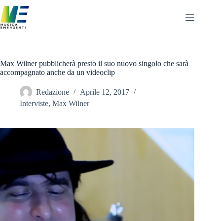
Salta
al
contenuto
Max Wilner pubblicherà presto il suo nuovo singolo che sarà
accompagnato anche da un videoclip
Redazione
Aprile 12, 2017
Interviste
,
Max Wilner