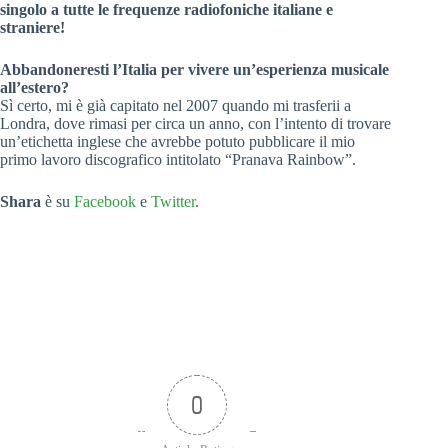
singolo a tutte le frequenze radiofoniche italiane e
straniere!
Abbandoneresti l’Italia per vivere un’esperienza musicale
all’estero?
Sì certo, mi è già capitato nel 2007 quando mi trasferii a
Londra, dove rimasi per circa un anno, con l’intento di trovare
un’etichetta inglese che avrebbe potuto pubblicare il mio
primo lavoro discografico intitolato “Pranava Rainbow”.
Shara
è su
Facebook
e
Twitter
.
0