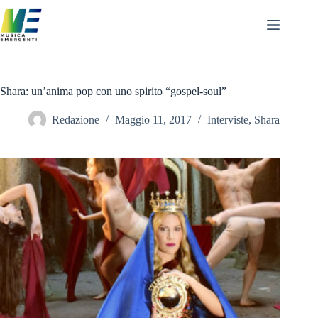
Salta
al
contenuto
Shara: un’anima pop con uno spirito “gospel-soul”
Redazione
Maggio 11, 2017
Interviste
,
Shara