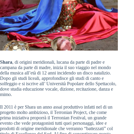
Shara
, di origini meridionali, lucana da parte di padre e
campana da parte di madre, inizia il suo viaggio nel mondo
della musica all’età di 12 anni incidendo un disco natalizio.
Dopo gli studi liceali, approfondisce gli studi di canto e
solfeggio e si iscrive all’ Università Popolare dello Spettacolo,
dove studia educazione vocale, dizione, recitazione, danza e
mimo.
Il 2011 è per Shara un anno assai produttivo infatti nel di un
progetto molto ambizioso, il Terronian Project, che come
prima iniziativa proporrà il Terronian Festival, un grande
evento che vede protagonisti tutti quei personaggi, idee e
prodotti di origine meridionale che verranno “battezzati” col
titolo di Eccellenze del Sud. Al fine di concretizzare questa