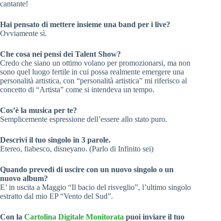
cantante!
Hai pensato di mettere insieme una band per i live?
Ovviamente sì.
Che cosa nei pensi dei Talent Show?
Credo che siano un ottimo volano per promozionarsi, ma non
sono quel luogo fertile in cui possa realmente emergere una
personalità artistica, con “personalità artistica” mi riferisco al
concetto di “Artista” come si intendeva un tempo.
Cos’è la musica per te?
Semplicemente espressione dell’essere allo stato puro.
Descrivi il tuo singolo in 3 parole.
Etereo, fiabesco, disneyano. (Parlo di Infinito sei)
Quando prevedi di uscire con un nuovo singolo o un
nuovo album?
E’ in uscita a Maggio “Il bacio del risveglio”, l’ultimo singolo
estratto dal mio EP “Vento del Sud”.
Con la
Cartolina Digitale Monitorata
puoi inviare il tuo