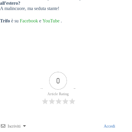
all’estero?
A malincuore, ma seduta stante!
Trifo
è su
Facebook
e
YouTube
.
0
Article Rating
Iscriviti
Accedi