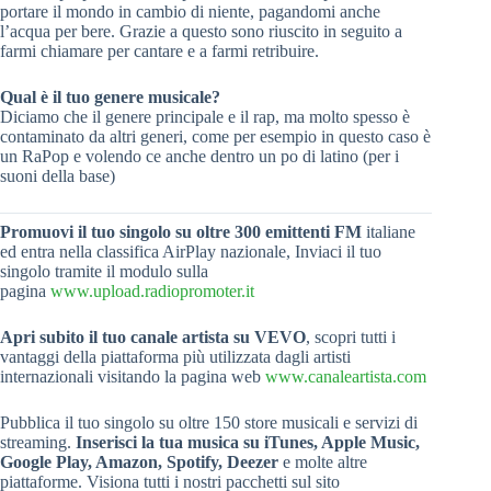
portare il mondo in cambio di niente, pagandomi anche
l’acqua per bere. Grazie a questo sono riuscito in seguito a
farmi chiamare per cantare e a farmi retribuire.
Qual è il tuo genere musicale?
Diciamo che il genere principale e il rap, ma molto spesso è
contaminato da altri generi, come per esempio in questo caso è
un RaPop e volendo ce anche dentro un po di latino (per i
suoni della base)
Promuovi il tuo singolo su oltre 300 emittenti FM
italiane
ed entra nella classifica AirPlay nazionale, Inviaci il tuo
singolo tramite il modulo sulla
pagina
www.upload.radiopromoter.it
Apri subito il tuo canale artista su VEVO
, scopri tutti i
vantaggi della piattaforma più utilizzata dagli artisti
internazionali visitando la pagina web
www.canaleartista.com
Pubblica il tuo singolo su oltre 150 store musicali e servizi di
streaming.
Inserisci la tua musica su iTunes, Apple Music,
Google Play, Amazon, Spotify, Deezer
e molte altre
piattaforme. Visiona tutti i nostri pacchetti sul sito