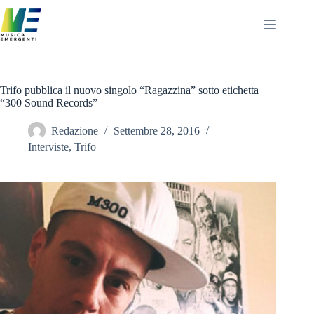
Salta
al
contenuto
Trifo pubblica il nuovo singolo “Ragazzina” sotto etichetta
“300 Sound Records”
Redazione
Settembre 28, 2016
Interviste
,
Trifo