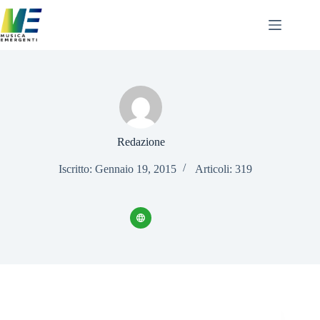
Salta
al
contenuto
Redazione
Iscritto: Gennaio 19, 2015
Articoli: 319