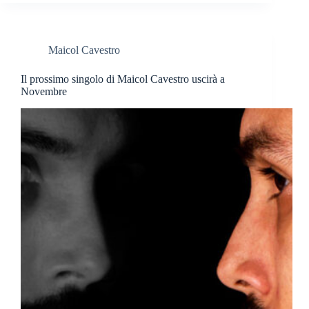
Maicol Cavestro
Il prossimo singolo di Maicol Cavestro uscirà a
Novembre