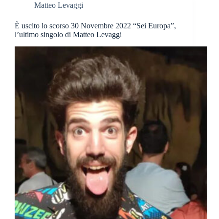
Matteo Levaggi
È uscito lo scorso 30 Novembre 2022 “Sei Europa”,
l’ultimo singolo di Matteo Levaggi