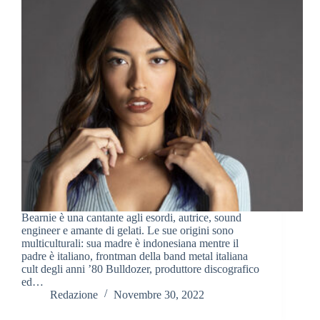
Bearnie è una cantante agli esordi, autrice, sound
engineer e amante di gelati. Le sue origini sono
multiculturali: sua madre è indonesiana mentre il
padre è italiano, frontman della band metal italiana
cult degli anni ’80 Bulldozer, produttore discografico
ed…
Redazione
Novembre 30, 2022