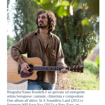
Biografia:Natan Rondelli è un giovane ed emergente
artista bolognese: cantante, chitarrista e compositore.
Due album all’attivo: In A Soundless Land (2011) e
Someone Will Save You (2015); e New Eyes, un