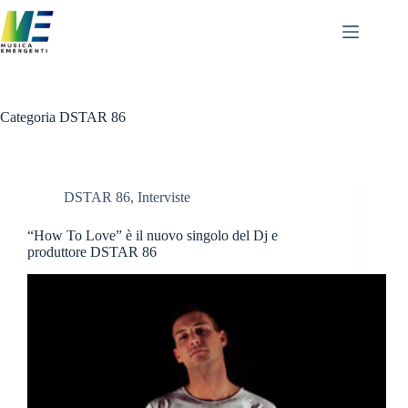
Salta
al
contenuto
Categoria
DSTAR 86
DSTAR 86
,
Interviste
“How To Love” è il nuovo singolo del Dj e
produttore DSTAR 86