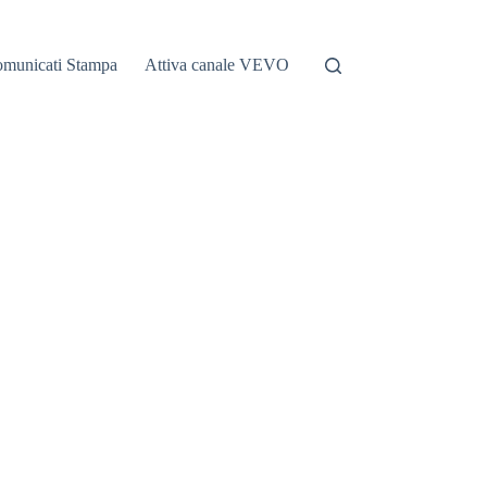
municati Stampa
Attiva canale VEVO